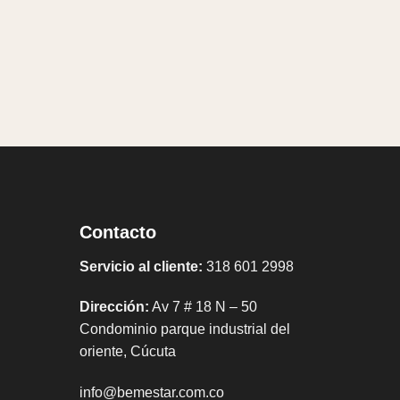
Contacto
Servicio al cliente:
318 601 2998
Dirección:
Av 7 # 18 N – 50
Condominio parque industrial del
oriente, Cúcuta
info@bemestar.com.co