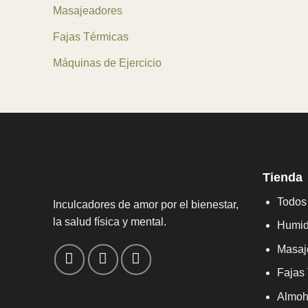
Masajeadores
Fajas Térmicas
Máquinas de Ejercicio
Tienda
Todos 
Inculcadores de amor por el bienestar,
la salud física y mental.
Humid
Masaj
Fajas
Almoh