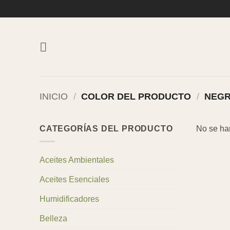
Saltar
al
contenido
INICIO
/
COLOR DEL PRODUCTO
/
NEG
CATEGORÍAS DEL PRODUCTO
No se ha
Aceites Ambientales
Aceites Esenciales
Humidificadores
Belleza