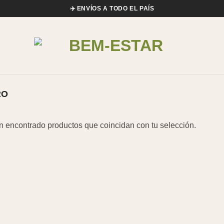
✈️ ENVÍOS A TODO EL PAÍS
RO
n encontrado productos que coincidan con tu selección.