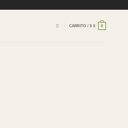
0
CARRITO /
$
0