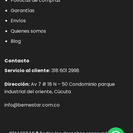
Políticas de compras
Garantías
Envíos
Quienes somos
Blog
Contacto
Servicio al cliente:
318 601 2998
Dirección:
Av 7 # 18 N – 50 Condominio parque
industrial del oriente, Cúcuta
info@bemestar.com.co