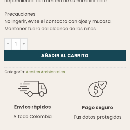
dependiendo del tamaño de su humidificador.
Precauciones
No ingerir, evite el contacto con ojos y mucosa.
Mantener fuera del alcance de los niños.
Balance cantidad
AÑADIR AL CARRITO
Categoría:
Aceites Ambientales
Envíos rápidos
Pago seguro
A todo Colombia
Tus datos protegidos