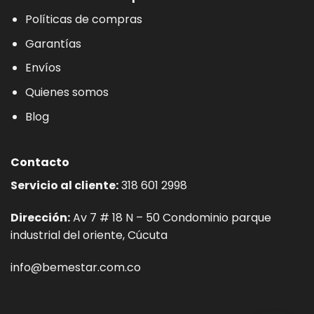
Políticas de compras
Garantías
Envíos
Quienes somos
Blog
Contacto
Servicio al cliente:
318 601 2998
Dirección:
Av 7 # 18 N – 50 Condominio parque
industrial del oriente, Cúcuta
info@bemestar.com.co