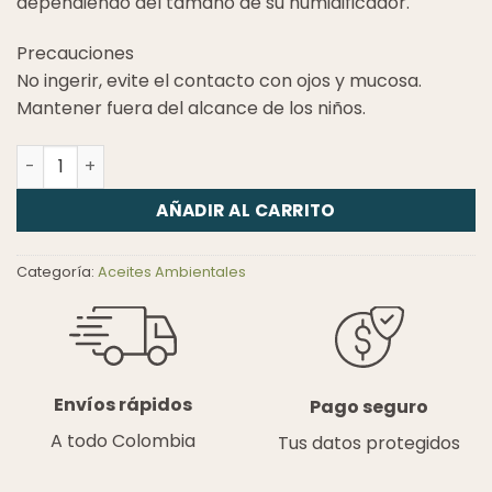
dependiendo del tamaño de su humidificador.
Precauciones
No ingerir, evite el contacto con ojos y mucosa.
Mantener fuera del alcance de los niños.
Frutos Amazónicos cantidad
AÑADIR AL CARRITO
Categoría:
Aceites Ambientales
Envíos rápidos
Pago seguro
A todo Colombia
Tus datos protegidos