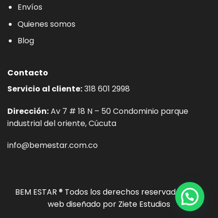
Envíos
Quienes somos
Blog
Contacto
Servicio al cliente:
318 601 2998
Dirección:
Av 7 # 18 N – 50 Condominio parque
industrial del oriente, Cúcuta
info@bemestar.com.co
BEM ESTAR ® Todos los derechos reservados. Sitio
web diseñado por
Ziete Estudios