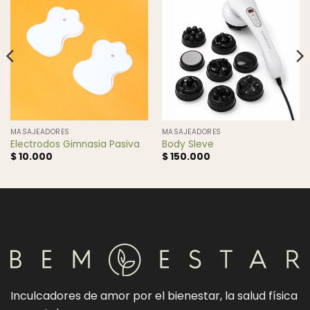
MASAJEADORES
MASAJEADORES
Electrodos Gimnasia Pasiva
Body Sleve
$
10.000
$
150.000
Inculcadores de amor por el bienestar, la salud física