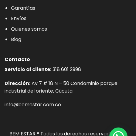
Garantías
Envíos
Quienes somos
Blog
Contacto
Servicio al cliente:
318 601 2998
Dirección:
Av 7 # 18 N – 50 Condominio parque
industrial del oriente, Cúcuta
info@bemestar.com.co
BEM ESTAR ® Todos los derechos reservados. Sitio