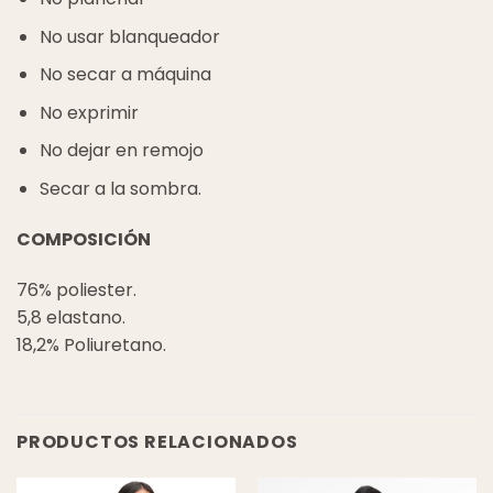
No usar blanqueador
No secar a máquina
No exprimir
No dejar en remojo
Secar a la sombra.
COMPOSICIÓN
76% poliester.
5,8 elastano.
18,2% Poliuretano.
PRODUCTOS RELACIONADOS