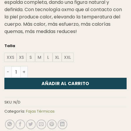
espalda completa, dando una figura natural y
definida. Con tecnología oxmo que al contacto con
la piel produce calor, elevando la temperatura del
cuerpo. Más calor, más esfuerzo, más calorías
quemas, más medidas reduces!
Talla
XXS
XS
S
M
L
XL
XXL
Camisilla Lisa Reductora Hombre cantidad
AÑADIR AL CARRITO
SKU:
N/D
Categoría:
Fajas Térmicas