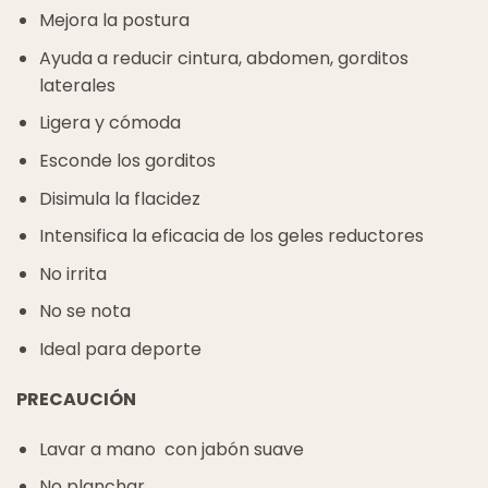
Mejora la postura
Ayuda a reducir cintura, abdomen, gorditos
laterales
Ligera y cómoda
Esconde los gorditos
Disimula la flacidez
Intensifica la eficacia de los geles reductores
No irrita
No se nota
Ideal para deporte
PRECAUCIÓN
Lavar a mano con jabón suave
No planchar