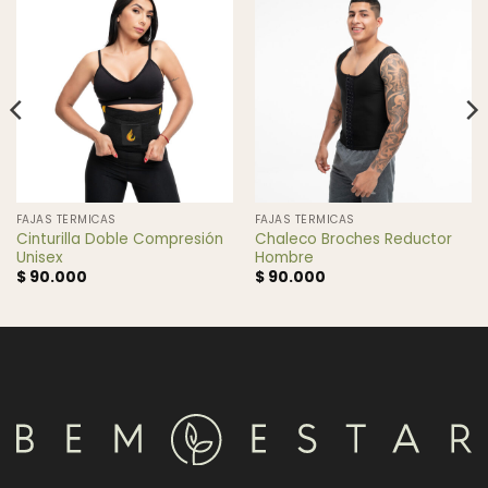
FAJAS TÉRMICAS
FAJAS TÉRMICAS
Cinturilla Doble Compresión
Chaleco Broches Reductor
Unisex
Hombre
$
90.000
$
90.000