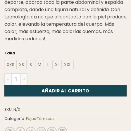
deporte, abarca toda la parte abdominal y espalda
completa, dando una figura natural y definida. Con
tecnología oxmo que al contacto con la piel produce
calor, elevando la temperatura del cuerpo. Más
calor, más esfuerzo, más calorías quemas, más
medidas reduces!
Talla
XXS
XS
S
M
L
XL
XXL
Chaleco Broches Reductor Hombre cantidad
AÑADIR AL CARRITO
SKU:
N/D
Categoría:
Fajas Térmicas