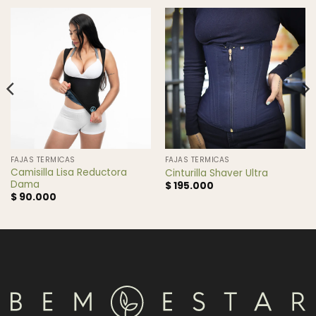
FAJAS TÉRMICAS
FAJAS TÉRMICAS
Camisilla Lisa Reductora
Cinturilla Shaver Ultra
Dama
$
195.000
$
90.000