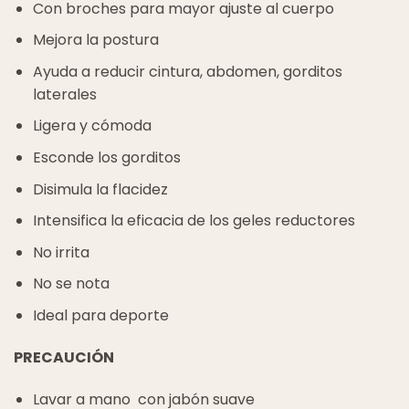
Con broches para mayor ajuste al cuerpo
Mejora la postura
Ayuda a reducir cintura, abdomen, gorditos
laterales
Ligera y cómoda
Esconde los gorditos
Disimula la flacidez
Intensifica la eficacia de los geles reductores
No irrita
No se nota
Ideal para deporte
PRECAUCIÓN
Lavar a mano con jabón suave