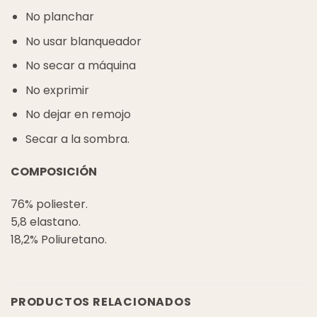
No planchar
No usar blanqueador
No secar a máquina
No exprimir
No dejar en remojo
Secar a la sombra.
COMPOSICIÓN
76% poliester.
5,8 elastano.
18,2% Poliuretano.
PRODUCTOS RELACIONADOS