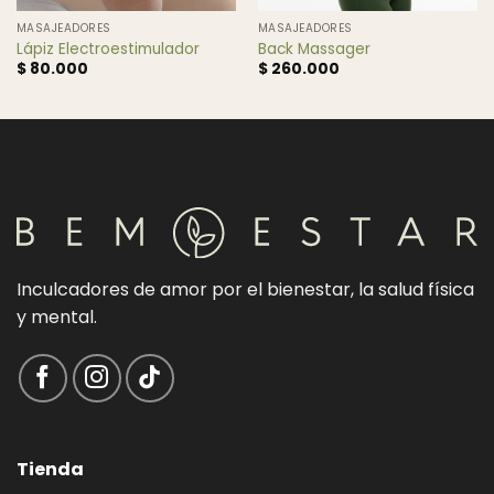
MASAJEADORES
MASAJEADORES
Lápiz Electroestimulador
Back Massager
$
80.000
$
260.000
Inculcadores de amor por el bienestar, la salud física
y mental.
Tienda